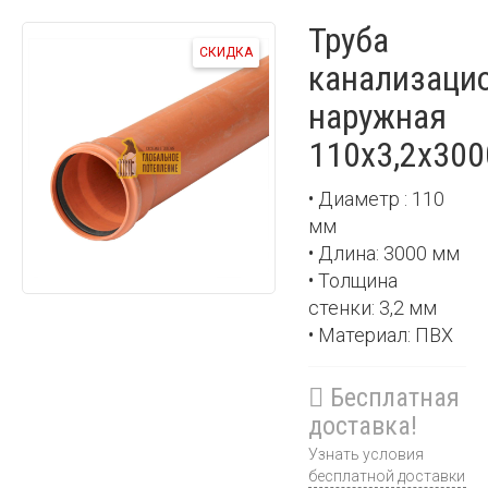
Труба
СКИДКА
канализаци
наружная
110х3,2х300
• Диаметр : 110
мм
• Длина: 3000 мм
• Толщина
стенки: 3,2 мм
• Материал: ПВХ
Бесплатная
доставка!
Узнать условия
бесплатной доставки