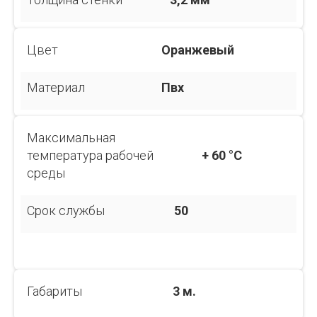
Цвет
Оранжевый
Материал
Пвх
Максимальная
температура рабочей
+ 60 °C
среды
Срок службы
50
Габариты
3 м.