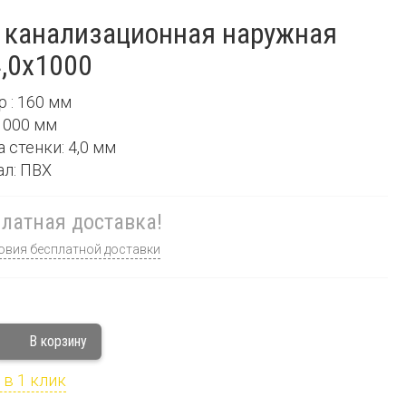
 канализационная наружная
,0х1000
р : 160 мм
 1000 мм
а стенки: 4,0 мм
ал: ПВХ
латная доставка!
овия бесплатной доставки
 в 1 клик