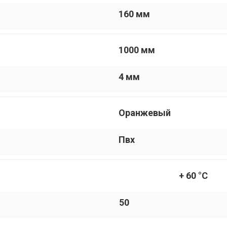
160 мм
1000 мм
4 мм
Оранжевый
Пвх
+ 60 °C
50