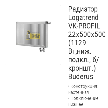
Радиатор
Logatrend
VK-PROFIL
22x500x500
(1129
Вт,ниж.
подкл., б/
кроншт.)
Buderus
• Конструкция:
настенная
• Подключение:
нижнее