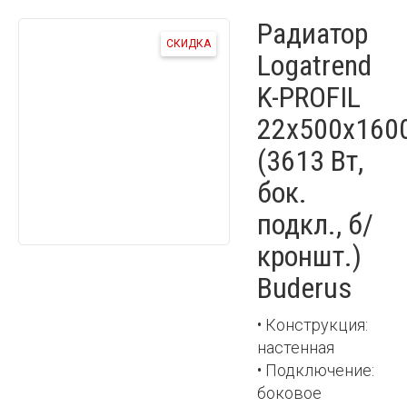
Радиатор
СКИДКА
Logatrend
K-PROFIL
22x500x160
(3613 Вт,
бок.
подкл., б/
кроншт.)
Buderus
• Конструкция:
настенная
• Подключение:
боковое