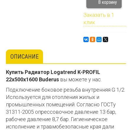
Заказать в 1
клик
ОПИСАНИЕ
Купить
Радиатор
Logatrend
K
-
PROFIL
22
x
500
x
1600
Buderus
вы можете у нас.
Подключение боковое резьба внутренняя G 1/2.
Используется для отопления жилых и
промышленных помещений. Согласно ГОСТу
31311-2005 опрессовочное давление 13 бар,
рабочее давление 8,7 бар. Гигиеническое
исполнение и травмобезопасные края дали