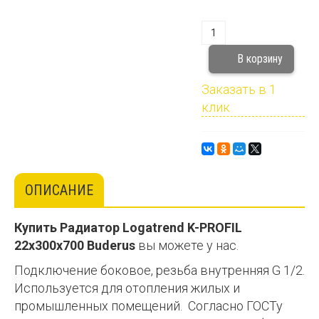
Заказать в 1
клик
ОПИСАНИЕ
Купить
Радиатор
Logatrend
K
-
PROFIL
22
x
300
x
700
Buderus
вы можете у нас.
Подключение боковое, резьба внутренняя G 1/2.
Используется для отопления жилых и
промышленных помещений. Согласно ГОСТу