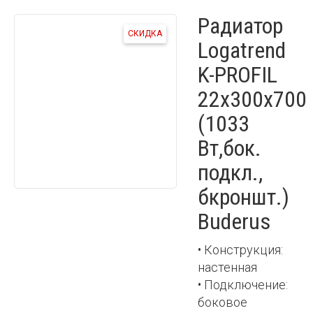
Радиатор
СКИДКА
Logatrend
K-PROFIL
22x300x700
(1033
Вт,бок.
подкл.,
бкроншт.)
Buderus
• Конструкция:
настенная
• Подключение:
боковое