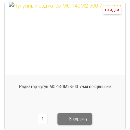
СКИДКА
Радиатор чугун МС-140М2-500 7-ми секционный