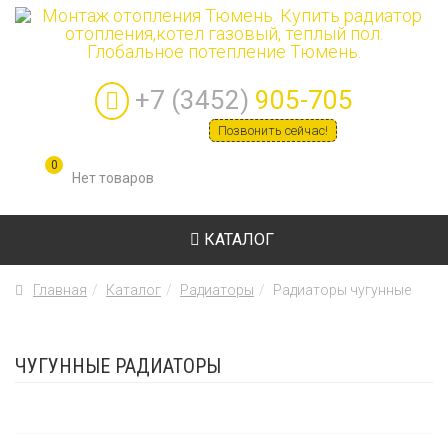
+7 (3452)
905-705
Позвонить сейчас!
0
КАТАЛОГ
Главная
Каталог
Радиаторы
Радиаторы чугунные
ЧУГУННЫЕ РАДИАТОРЫ