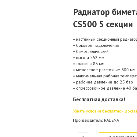
Радиатор бимет
CS500 5 секции
• настенный секционный радиато
• боковое подключение
• биметаллический
• высота 552 мм
• толщина 85 мм
• межосевое расстояние 500 мм
• максимальная рабочая темпера
• рабочее давление до 25 бар
• опрессовочное давление 40 б
Бесплатная доставка!
Узнать условия бесплатной доста
Производитель: RADENA