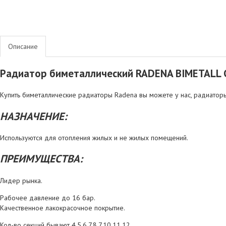
Описание
Радиатор биметаллический RADENA BIMETALL C
Купить биметаллические радиаторы Radena вы можете у нас, радиато
НАЗНАЧЕНИЕ:
Используются для отопления жилых и не жилых помещений.
ПРЕИМУЩЕСТВА:
Лидер рынка.
Рабочее давление до 16 бар.
Качественное лакокрасочное покрытие.
Кол-во секций бывают 4,5,6,7,8,7,10,11,12