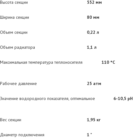
Высота секции
552 мм
Ширина секции
80 мм
Объем секции
0,22 л
Объем радиатора
1,1 л
Максимальная температура теплоносителя
110 °С
Рабочее давление
25 атм
Значение водородного показателя, оптимальное
6-10,5 pH
Вес секции
1,95 кг
Диаметр подключения
1 "