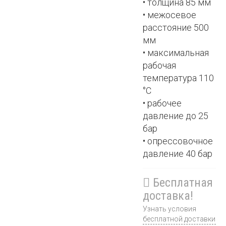
• толщина 85 мм
• межосевое
расстояние 500
мм
• максимальная
рабочая
температура 110
°С
• рабочее
давление до 25
бар
• опрессовочное
давление 40 бар
Бесплатная
доставка!
Узнать условия
бесплатной доставки