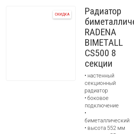
Радиатор
СКИДКА
биметаллич
RADENA
BIMETALL
CS500 8
секции
• настенный
секционный
радиатор
• боковое
подключение
•
биметаллический
• высота 552 мм