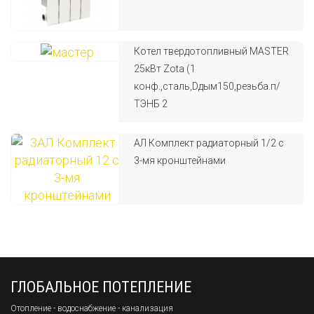
Котел твердотопливный MASTER
25кВт Zota (1
конф.,сталь,Dдым150,резьба.п/
ТЭНБ 2
АЛ Комплект радиаторный 1/2 с
3-мя кронштейнами
ГЛОБАЛЬНОЕ ПОТЕПЛЕНИЕ
Отопление - водоснабжение - канализация