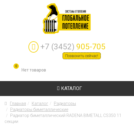
+7 (3452)
905-705
Позвонить сейчас!
0
КАТАЛОГ
Главная
Каталог
Радиаторы
Радиаторы биметаллические
Радиатор биметаллический RADENA BIMETALL CS350 11
секции