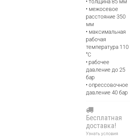
• толщина 85 мм
• межосевое
расстояние 350
мм
• максимальная
рабочая
температура 110
°С
• рабочее
давление до 25
бар
• опрессовочное
давление 40 бар
Бесплатная
доставка!
Узнать условия