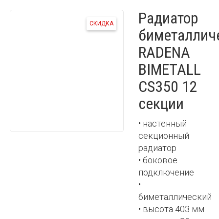
Радиатор
СКИДКА
биметаллич
RADENA
BIMETALL
CS350 12
секции
• настенный
секционный
радиатор
• боковое
подключение
•
биметаллический
• высота 403 мм