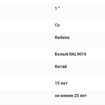
1 "
Cs
Radena
Белый RAL9016
Китай
15 лет
не менее 25 лет