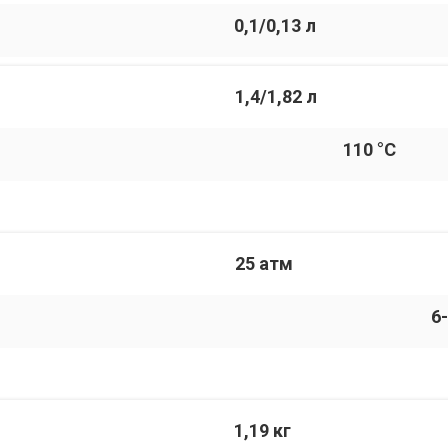
0,1/0,13 л
1,4/1,82 л
110 °С
25 атм
6
1,19 кг