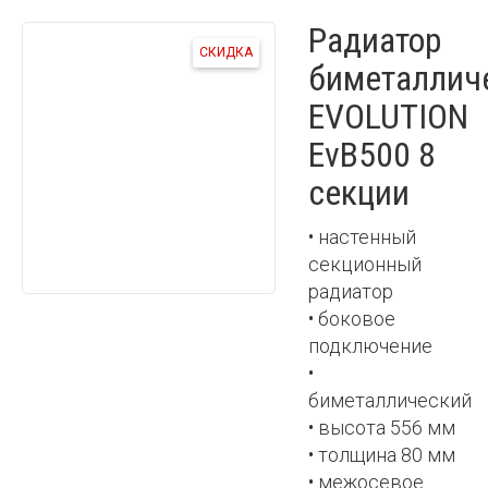
Радиатор
СКИДКА
биметаллич
EVOLUTION
EvB500 8
секции
• настенный
секционный
радиатор
• боковое
подключение
•
биметаллический
• высота 556 мм
• толщина 80 мм
• межосевое