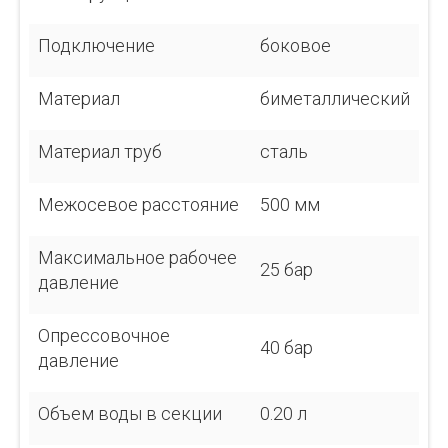
Подключение
боковое
Материал
биметаллический
Материал труб
сталь
Межосевое расстояние
500 мм
Максимальное рабочее
25 бар
давление
Опрессовочное
40 бар
давление
Объем воды в секции
0.20 л