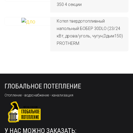
350 4 секции
Котел твердотопливный
напольный БОБЕР 30DLO (23/24
кВт, дрова/уголь, чугун,Dдым150)
PROTHERM
ГЛОБАЛЬНОЕ ПОТЕПЛЕНИЕ
Отопление - водоснабжение - канализация
У НАС МОЖНО ЗАКАЗАТЬ: