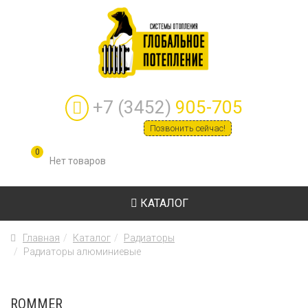
+7 (3452)
905-705
Позвонить сейчас!
0
КАТАЛОГ
Главная
Каталог
Радиаторы
Радиаторы алюминиевые
ROMMER