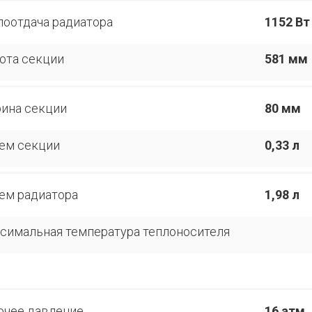
лоотдача радиатора
1152 Вт
ота секции
581 мм
ина секции
80 мм
ем секции
0,33 л
ем радиатора
1,98 л
симальная температура теплоносителя
очее давление
16 атм