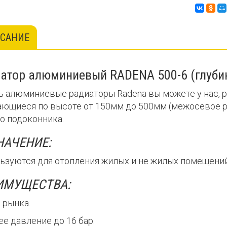
САНИЕ
атор алюминиевый RADENA 500-6 (глубин
ь алюминиевые радиаторы Radena вы можете у нас,
ающиеся по высоте от 150мм до 500мм (межосевое р
о подоконника.
НАЧЕНИЕ:
ьзуются для отопления жилых и не жилых помещений
ИМУЩЕСТВА:
 рынка.
е давление до 16 бар.