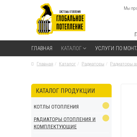
Мы про
ГЛАВНАЯ
КАТАЛОГ
УСЛУГИ ПО МОН
Главная
Каталог
Радиаторы
Радиаторы 
КАТАЛОГ ПРОДУКЦИИ
КОТЛЫ ОТОПЛЕНИЯ
РАДИАТОРЫ ОТОПЛЕНИЯ И
КОМПЛЕКТУЮЩИЕ