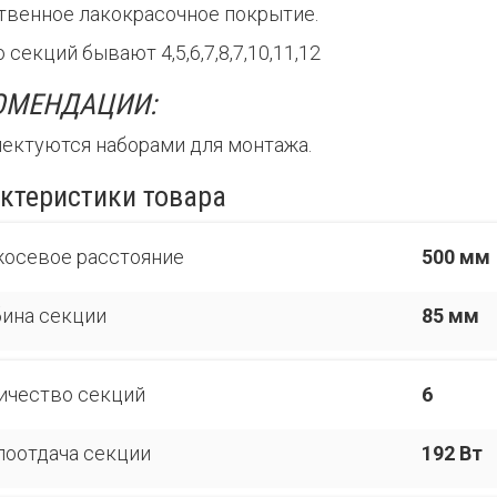
твенное лакокрасочное покрытие.
 секций бывают 4,5,6,7,8,7,10,11,12
ОМЕНДАЦИИ:
ектуются наборами для монтажа.
ктеристики товара
осевое расстояние
500 мм
бина секции
85 мм
ичество секций
6
лоотдача секции
192 Вт