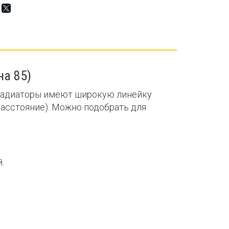
а 85)
 радиаторы имеют широкую линейку
асстояние). Можно подобрать для
.