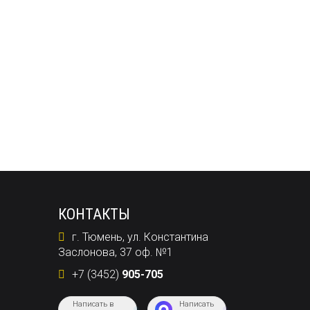
КОНТАКТЫ
г. Тюмень, ул. Константина
Заслонова, 37 оф. №1
+7 (3452)
905-705
Написать в
Написать