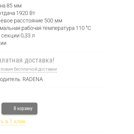
ина 85 мм
отдача 1920 Вт
севое расстояние 500 мм
мальная рабочая температура 110 °С
 секции 0,33 л
ции
латная доставка!
словия бесплатной доставки
одитель: RADENA
ь в 1 клик