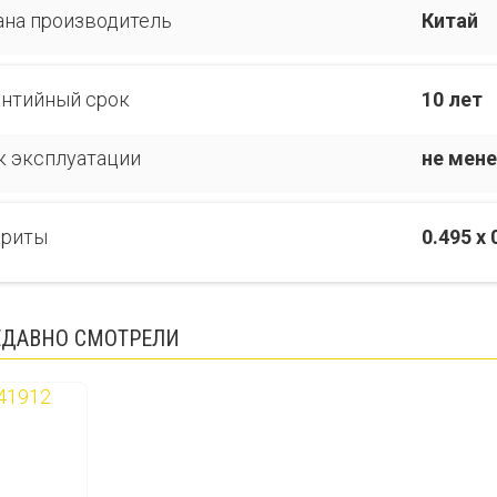
ана производитель
Китай
антийный срок
10 лет
к эксплуатации
не мене
ариты
0.495 x 
ЕДАВНО СМОТРЕЛИ