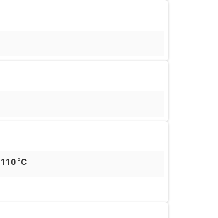
110 °С