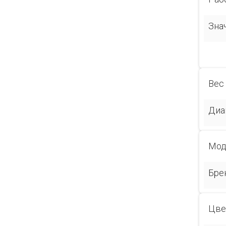
Зна
Вес
Диа
Мод
Бре
Цве