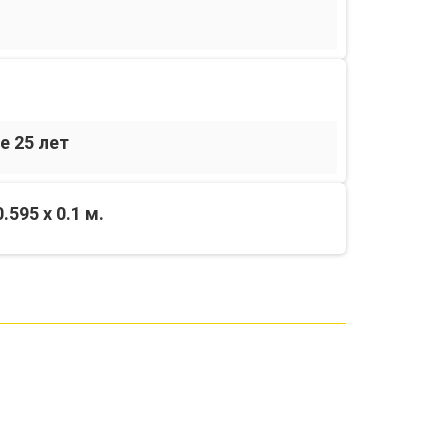
е 25 лет
0.595 x 0.1 м.