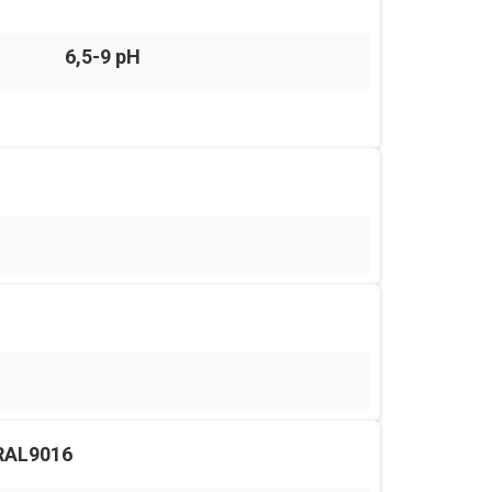
6,5-9 pH
RAL9016