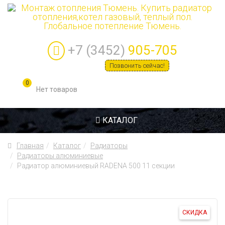
+7 (3452)
905-705
Позвонить сейчас!
0
КАТАЛОГ
Главная
Каталог
Радиаторы
Радиаторы алюминиевые
Радиатор алюминиевый RADENA 500 11 секции
СКИДКА