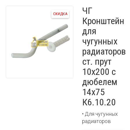
ЧГ
СКИДКА
Кронштейн
для
чугунных
радиаторов
ст. прут
10х200 с
дюбелем
14х75
К6.10.20
• Для чугунных
радиаторов