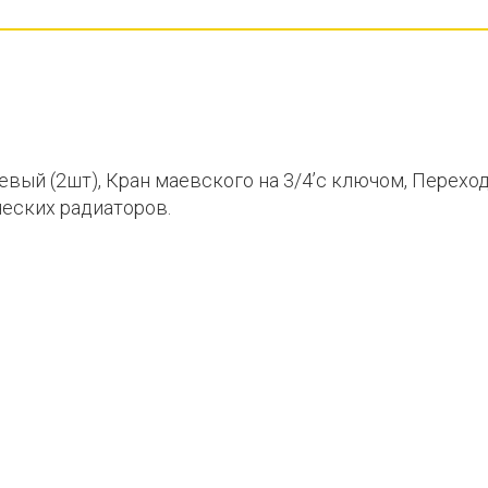
левый (2шт), Кран маевского на 3/4’с ключом, Переход
ческих радиаторов.