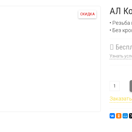
АЛ Ко
СКИДКА
• Резьба
• Без кр
Беспл
Узнать усл
Заказать