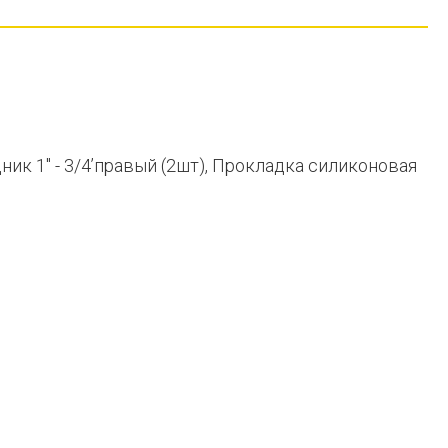
ник 1" - 3/4’правый (2шт), Прокладка силиконовая