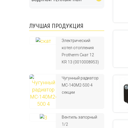
ЛУЧШАЯ ПРОДУКЦИЯ
Электрический
котел отопления
Protherm Скат 12
КR 13 (0010008953)
Чугунный радиатор
МС-140М2-500 4
секции
Вентиль запорный
1/2