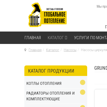
Мы про
ГЛАВНАЯ
КАТАЛОГ
УСЛУГИ ПО МОН
Главная
Каталог
Насосы
Насосы циркул
GRUN
КАТАЛОГ ПРОДУКЦИИ
КОТЛЫ ОТОПЛЕНИЯ
РАДИАТОРЫ ОТОПЛЕНИЯ И
КОМПЛЕКТУЮЩИЕ