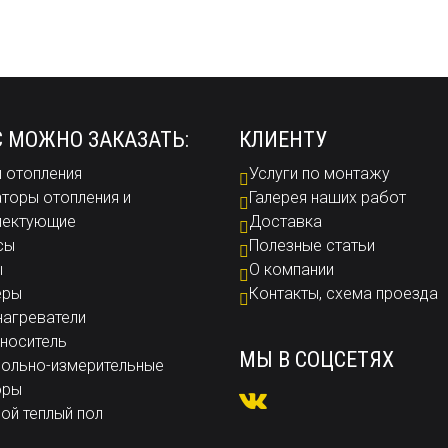
С МОЖНО ЗАКАЗАТЬ:
КЛИЕНТУ
 отопления
Услуги по монтажу
торы отопления и
Галерея наших работ
лектующие
Доставка
сы
Полезные статьи
ы
О компании
еры
Контакты, схема проезда
агреватели
носитель
МЫ В СОЦСЕТЯХ
ольно-измерительные
оры
ой теплый пол