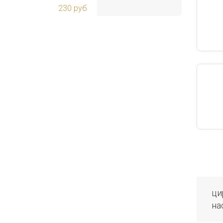
230 руб
ци
на