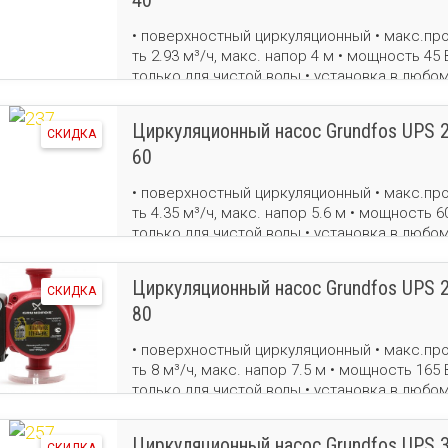
40
• поверхностный циркуляционный • макс.про
ть 2.93 м³/ч, макс. напор 4 м • мощность 45 В
только для чистой воды • установка в любо
положении • бесшумный двигатель • вес 2.6 
Циркуляционный насос Grundfos UPS 2
СКИДКА
60
• поверхностный циркуляционный • макс.про
ть 4.35 м³/ч, макс. напор 5.6 м • мощность 60
только для чистой воды • установка в любо
положении • бесшумный двигатель • вес 2.6 
Циркуляционный насос Grundfos UPS 2
СКИДКА
80
• поверхностный циркуляционный • макс.про
ть 8 м³/ч, макс. напор 7.5 м • мощность 165 В
только для чистой воды • установка в любо
положении • бесшумный двигатель • вес 2.6 
Циркуляционный насос Grundfos UPS 3