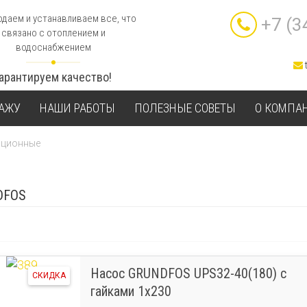
даем и устанавливаем все, что
+7 (3
связано с отоплением и
водоснабжением
Гарантируем качество!
ТАЖУ
НАШИ РАБОТЫ
ПОЛЕЗНЫЕ СОВЕТЫ
О КОМПА
яционные
DFOS
Насос GRUNDFOS UPS32-40(180) c
СКИДКА
гайками 1х230