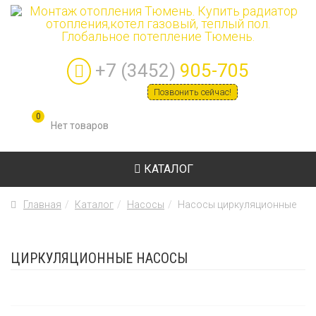
+7 (3452)
905-705
Позвонить сейчас!
0
КАТАЛОГ
Главная
Каталог
Насосы
Насосы циркуляционные
ЦИРКУЛЯЦИОННЫЕ НАСОСЫ