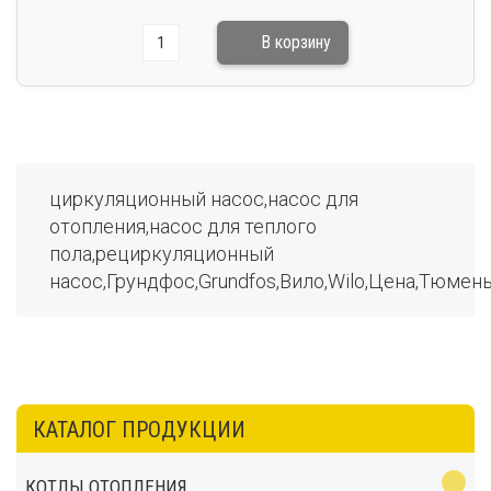
циркуляционный насос,насос для
отопления,насос для теплого
пола,рециркуляционный
насос,Грундфос,Grundfos,Вило,Wilo,Цена,Тюмен
КАТАЛОГ ПРОДУКЦИИ
КОТЛЫ ОТОПЛЕНИЯ