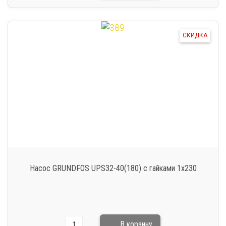
СКИДКА
Насос GRUNDFOS UPS32-40(180) c гайками 1х230