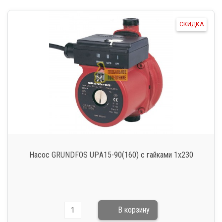
СКИДКА
Насос GRUNDFOS UPА15-90(160) c гайками 1х230