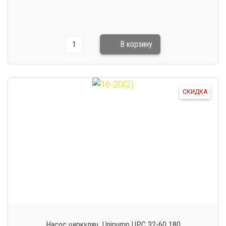
СКИДКА
Насос циркуляц. Unipump UPC 32-60 180