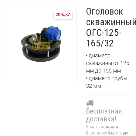
Оголовок
СКИДКА
скважинны
ОГС-125-
165/32
• диаметр
скважины от 125
мм до 165 мм
• диаметр трубы
32 мм
Бесплатная
доставка!
Узнать условия
бесплатной доставки