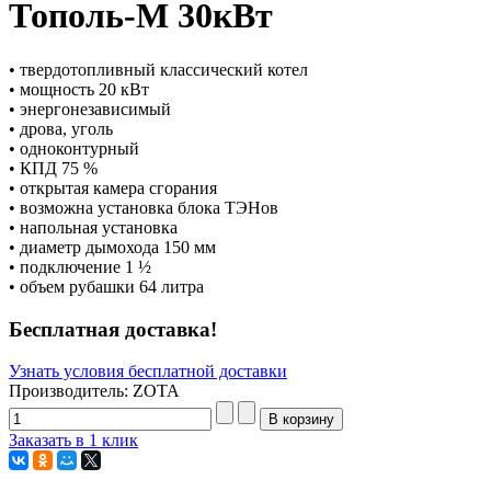
Тополь-М 30кВт
• твердотопливный классический котел
• мощность 20 кВт
• энергонезависимый
• дрова, уголь
• одноконтурный
• КПД 75 %
• открытая камера сгорания
• возможна установка блока ТЭНов
• напольная установка
• диаметр дымохода 150 мм
• подключение 1 ½
• объем рубашки 64 литра
Бесплатная доставка!
Узнать условия бесплатной доставки
Производитель: ZOTA
Заказать в 1 клик