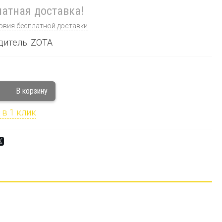
атная доставка!
овия бесплатной доставки
дитель: ZOTA
 в 1 клик