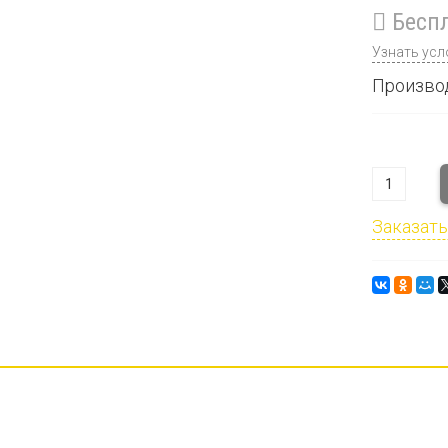
Беспл
Узнать усл
Произво
Заказать