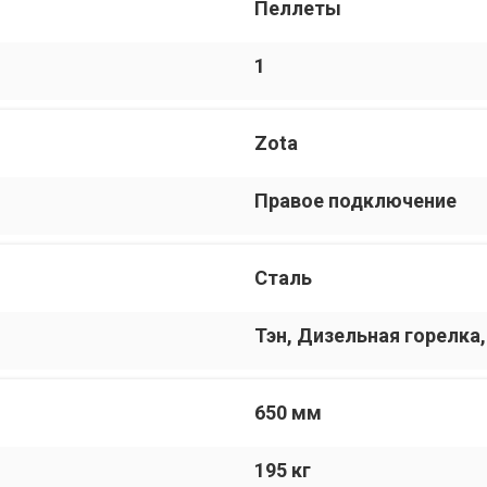
Пеллеты
1
Zota
Правое подключение
Сталь
Тэн, Дизельная горелка,
650 мм
195 кг