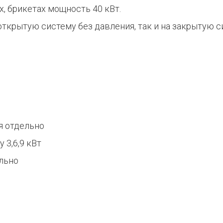
х, брикетах мощность 40 кВт.
ткрытую систему без давления, так и на закрытую си
я отдельно
 3,6,9 кВт
ельно