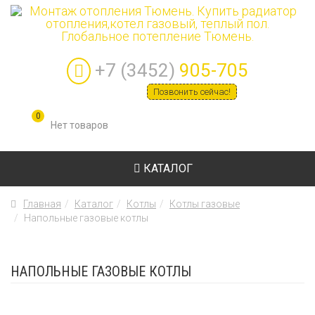
+7 (3452)
905-705
Позвонить сейчас!
0
КАТАЛОГ
Главная
Каталог
Котлы
Котлы газовые
Напольные газовые котлы
НАПОЛЬНЫЕ ГАЗОВЫЕ КОТЛЫ