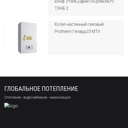
конф.,сталь,Dдым150,резьба.п/
ТЭНБ 2
Котел настенный газовый
Protherm Гепард 23 MTV
ГЛОБАЛЬНОЕ ПОТЕПЛЕНИЕ
Отопление - водоснабжение - канализация