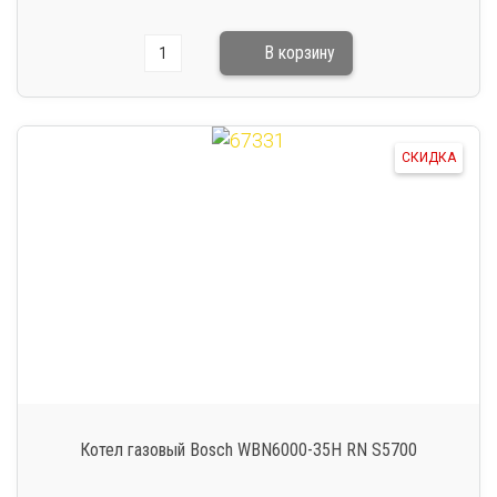
СКИДКА
Котел газовый Bosch WBN6000-35H RN S5700