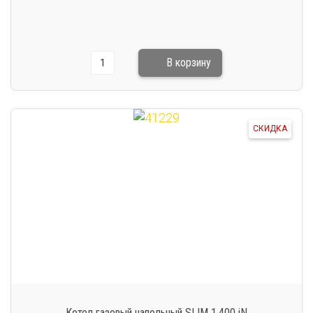
СКИДКА
Котел газовый напольный SLIM 1.400 iN