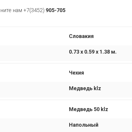
ните нам +7(3452)
905-705
Словакия
0.73 x 0.59 x 1.38 м.
Чехия
Медведь klz
Медведь 50 klz
Напольный