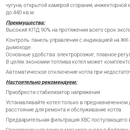
чугуна, открытой камерой сгорания, инжекторно
до 440 кв.м.
Преимущества:
Высокий КПД 90% на протяжении всего срок эксп
Контроль: панель управления с индикацией на ЖК-
дымоходе.
Основные удобства: электророзжиг, плавное регу
В целях экономии топлива котел может комплект
Автоматическое отключение котла при недостаточн
Настоятельно рекомендуем:
Приобрести стабилизатор напряжения.
Устанавливайте котел только в предназначенном 
расстояние для ремонта и обслуживание котла.
Предварительная фильтрация ХВС поступающего в
Своевременная замена магниего анода в бойлере.