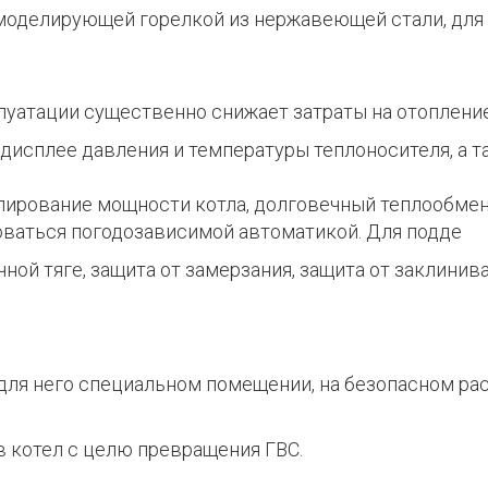
й моделирующей горелкой из нержавеющей стали, дл
луатации существенно снижает затраты на отопление
дисплее давления и температуры теплоносителя, а т
лирование мощности котла, долговечный теплообмен
оваться погодозависимой автоматикой. Для подде
ой тяге, защита от замерзания, защита от заклинива
для него специальном помещении, на безопасном ра
 котел с целю превращения ГВС.