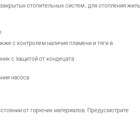
я закрытых отопительных систем , для отопления 
.
акже с контролем наличия пламени и тяги в
ник с защитой от кондецата.
ния насоса.
сстоянии от горючих материалов. Предусмотрите