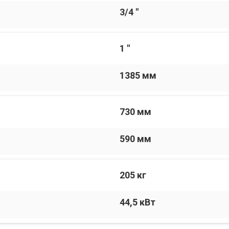
3/4 "
1 "
1385 мм
730 мм
590 мм
205 кг
44,5 кВт