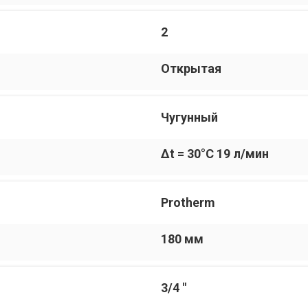
2
Открытая
Чугунный
Δt = 30°С 19 л/мин
Protherm
180 мм
3/4 "