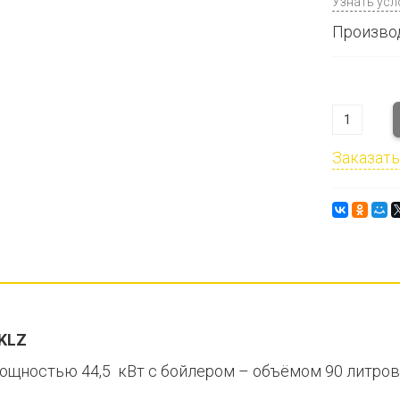
Узнать усл
Производ
Заказать
 KLZ
щностью 44,5 кВт с бойлером – объёмом 90 литров,