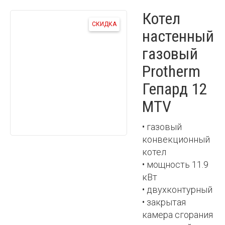
Котел
СКИДКА
настенный
газовый
Protherm
Гепард 12
MTV
• газовый
конвекционный
котел
• мощность 11.9
кВт
• двухконтурный
• закрытая
камера сгорания