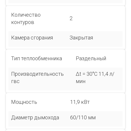
Количество
2
контуров
Камера сгорания
Закрытая
Тип теплообменника
Раздельный
Производительность
Δt = 30°С 11,4 л/
гвс
мин
Мощность
11,9 кВт
Диаметр дымохода
60/110 мм