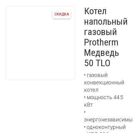
Котел
СКИДКА
напольный
газовый
Protherm
Медведь
50 TLO
• газовый
конвекционный
котел
• мощность 44.5
кВт
•
энергонезависимы
• одноконтурный