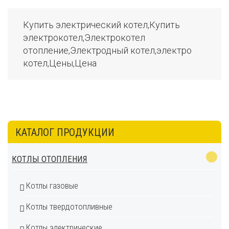
Купить электрический котел,Купить
электрокотел,Электрокотел
отопление,Электродный котел,электро
котел,Цены,Цена
КАТАЛОГ ПРОДУКЦИИ
КОТЛЫ ОТОПЛЕНИЯ
Котлы газовые
Котлы твердотопливные
Котлы электрические