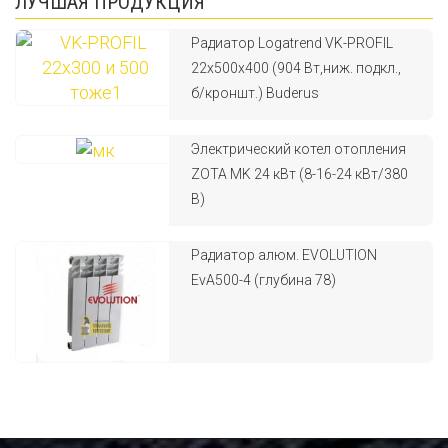
ЛУЧШАЯ ПРОДУКЦИЯ
Радиатор Logatrend VK-PROFIL
22x500x400 (904 Вт,ниж. подкл.,
б/кроншт.) Buderus
Электрический котел отопления
ZOTA MK 24 кВт (8-16-24 кВт/380
В)
Радиатор алюм. EVOLUTION
EvA500-4 (глубина 78)