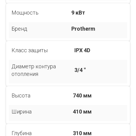
Мощность
9 кВт
Бренд
Protherm
Класс защиты
IPX 4D
Диаметр контура
3/4 "
отопления
Высота
740 мм
Ширина
410 мм
Глубина
310 мм