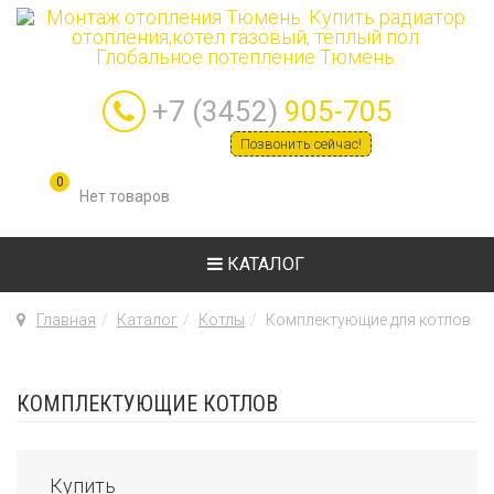
+7 (3452)
905-705
Позвонить сейчас!
0
КАТАЛОГ
Главная
Каталог
Котлы
Комплектующие для котлов
КОМПЛЕКТУЮЩИЕ КОТЛОВ
Купить