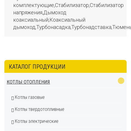
комплектующие,Стабилизатор,Стабилизатор
напряжения,Дымоход
коаксиальный,Коаксиальный
дымоход,Турбонасадка,Турбонадставка,Тюмен
КАТАЛОГ ПРОДУКЦИИ
КОТЛЫ ОТОПЛЕНИЯ
Котлы газовые
Котлы твердотопливные
Котлы электрические