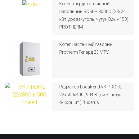
Котел твердотопливный
напольный БОБЕР 30DLO (23/24
кВт, дрова/уголь, чугун,Dдым150)
PROTHERM
Котел настенный газовый
Protherm Гепард 23 MTV
Радиатор Logatrend VK-PROFIL
22x500x400 (904 Вт,ниж. подкл.,
б/кроншт.) Buderus