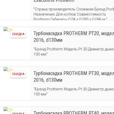
Exacontrol Protherm
"Страна производитель Словакия Бренд Pro
Назначение Для котлов Совместимость
Protherm Габариты 0.04 x 0.095 x 0.096 м."
Турбонасадка PROTHERM PT20, моде
СКИДКА
2016, d130мм
"Бренд Protherm Модель Pt 20 Диаметр дым
130 мм"
Турбонасадка PROTHERM PT30, моде
СКИДКА
2016, d130мм
"Бренд Protherm Модель Pt 30 Диаметр дым
130 мм"
Турбонасадка PROTHERM PT40, моде