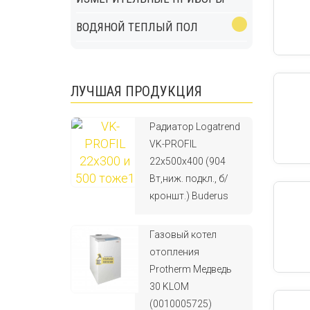
ВОДЯНОЙ ТЕПЛЫЙ ПОЛ
ЛУЧШАЯ ПРОДУКЦИЯ
Радиатор Logatrend
VK-PROFIL
22x500x400 (904
Вт,ниж. подкл., б/
кроншт.) Buderus
Газовый котел
отопления
Protherm Медведь
30 KLOM
(0010005725)