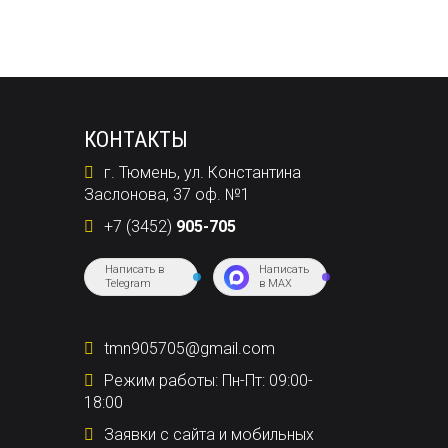
КОНТАКТЫ
г. Тюмень, ул. Константина
Заслонова, 37 оф. №1
+7 (3452)
905-705
Написать в
Написать
Telegram
в MAX
tmn905705@gmail.com
Режим работы: Пн-Пт: 09:00-
18:00
Заявки с сайта и мобильных