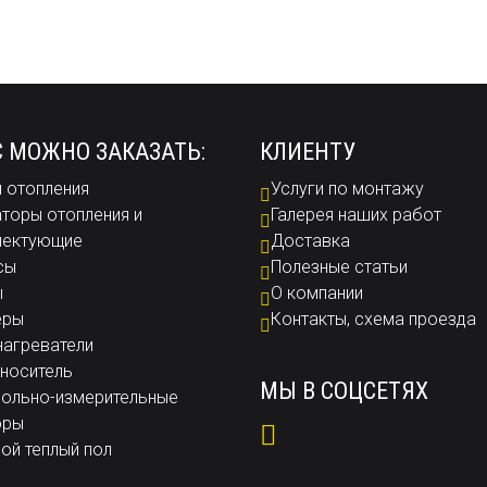
С МОЖНО ЗАКАЗАТЬ:
КЛИЕНТУ
 отопления
Услуги по монтажу
торы отопления и
Галерея наших работ
лектующие
Доставка
сы
Полезные статьи
ы
О компании
еры
Контакты, схема проезда
агреватели
носитель
МЫ В СОЦСЕТЯХ
ольно-измерительные
оры
ой теплый пол