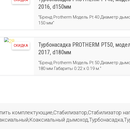
СКИДКА
2016, d150мм
"Бренд Protherm Модель Pt 40 Диаметр дым
150 мм"
Турбонасадка PROTHERM PT50, моде
СКИДКА
2017, d180мм
"Бренд Protherm Модель Pt 50 Диаметр дым
180 мм Габариты 0.22 x 0.19 м."
пить комплектующие,Стабилизатор,Стабилизатор н
аксиальный,Коаксиальный дымоход,Турбонасадка,Т