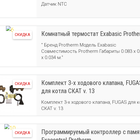
Датчик NTC
Комнатный термостат Exabasic Proth
СКИДКА
" Бренд Protherm Модель Exabasic
Совместимость Protherm Габариты 0.083 x 0
x 0.034 м."
Комплект 3-х ходового клапана, FUGA
СКИДКА
для котла СКАТ v. 13
Комплект 3-х ходового клапана, FUGAS для к
СКАТ v. 13
Программируемый контроллер с пам
СКИДКА