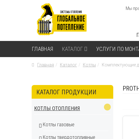
Мы про
ГЛАВНАЯ
КАТАЛОГ
УСЛУГИ ПО МОН
Главная
Каталог
Котлы
Комплектующие д
PROT
КАТАЛОГ ПРОДУКЦИИ
КОТЛЫ ОТОПЛЕНИЯ
Котлы газовые
Котлы твердотопливные