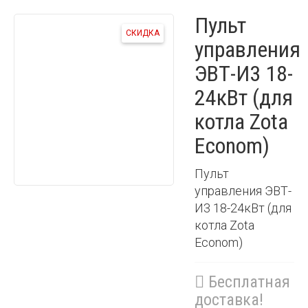
Пульт
СКИДКА
управления
ЭВТ-И3 18-
24кВт (для
котла Zota
Econom)
Пульт
управления ЭВТ-
И3 18-24кВт (для
котла Zota
Econom)
Бесплатная
доставка!