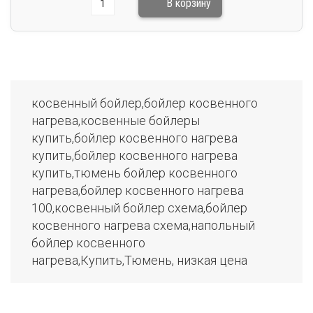
косвенный бойлер,бойлер косвенного
нагрева,косвенные бойлеры
купить,бойлер косвенного нагрева
купить,бойлер косвенного нагрева
купить,тюмень бойлер косвенного
нагрева,бойлер косвенного нагрева
100,косвенный бойлер схема,бойлер
косвенного нагрева схема,напольный
бойлер косвенного
нагрева,Купить,Тюмень, низкая цена