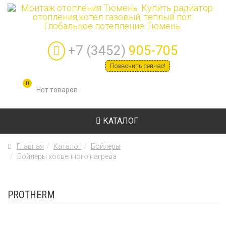
+7 (3452)
905-705
Позвонить сейчас!
0
КАТАЛОГ
Главная
Каталог
Бойлеры
Бойлеры косвенного нагрева
PROTHERM