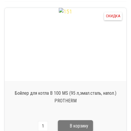
СКИДКА
Бойлер для котла B 100 MS (95 л,эмал.сталь, напол.)
PROTHERM