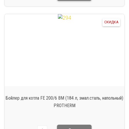
СКИДКА
Бойлер для котла FE 200/6 BM (184 л, эмал.сталь, напольный)
PROTHERM