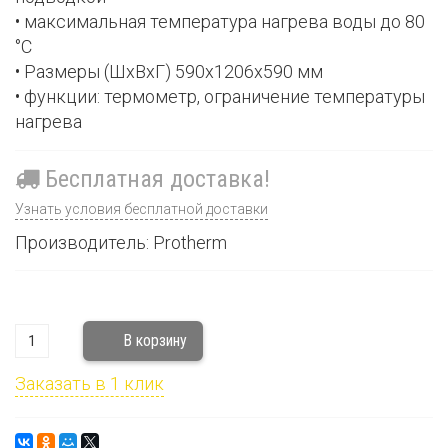
• максимальная температура нагрева воды до 80
°С
• Размеры (ШxВxГ) 590x1206x590 мм
• функции: термометр, ограничение температуры
нагрева
Бесплатная доставка!
Узнать условия бесплатной доставки
Производитель: Protherm
Заказать в 1 клик