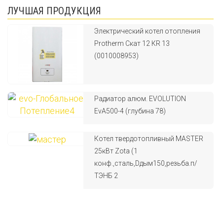
ЛУЧШАЯ ПРОДУКЦИЯ
Электрический котел отопления
Protherm Скат 12 КR 13
(0010008953)
Радиатор алюм. EVOLUTION
EvA500-4 (глубина 78)
Котел твердотопливный MASTER
25кВт Zota (1
конф.,сталь,Dдым150,резьба.п/
ТЭНБ 2